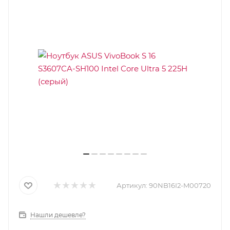
Артикул:
90NB16I2-M00720
Нашли дешевле?