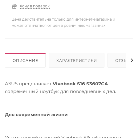
Хочу в подарок
Цена действительна только для интернет-магазина и
может отличаться от цен в розничных магазинах
ОПИСАНИЕ
ХАРАКТЕРИСТИКИ
ОТЗЫВЫ
ASUS представляет
Vivobook S16 S3607CA
–
современный ноутбук для повседневных дел.
Для современной жизни
Ультратонкий и легкий Vivobook S16 оформлен в