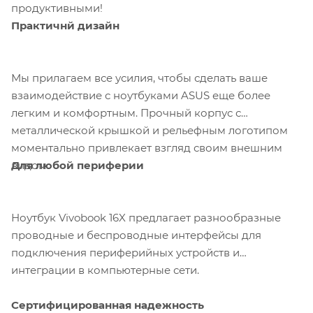
продуктивными!
Практичнй дизайн
Мы прилагаем все усилия, чтобы сделать ваше
взаимодействие с ноутбуками ASUS еще более
легким и комфортным. Прочный корпус с
металлической крышкой и рельефным логотипом
моментально привлекает взгляд своим внешним
Для любой периферии
видом.
Ноутбук Vivobook 16X предлагает разнообразные
проводные и беспроводные интерфейсы для
подключения периферийных устройств и
интеграции в компьютерные сети.
Сертифицированная надежность