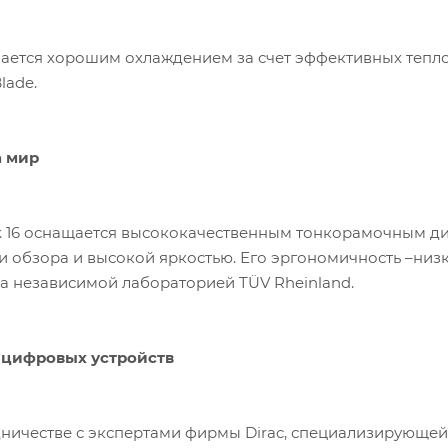
ичается хорошим охлаждением за счет эффективных тепло
lade.
а мир
k 16 оснащается высококачественным тонкорамочным ди
 обзора и высокой яркостью. Его эргономичность –низк
 независимой лабораторией TÜV Rheinland.
 цифровых устройств
дничестве с экспертами фирмы Dirac, специализирующе