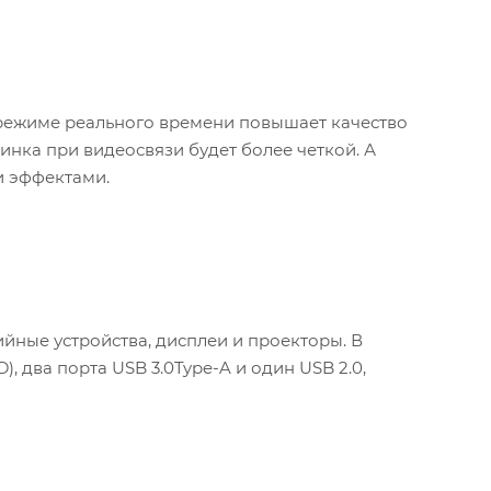
 режиме реального времени повышает качество
инка при видеосвязи будет более четкой. А
и эффектами.
йные устройства, дисплеи и проекторы. В
, два порта USB 3.0Type-A и один USB 2.0,