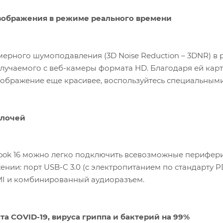
зображения в режиме реального времени
мерного шумоподавления (3D Noise Reduction – 3DNR) в
лучаемого с веб-камеры формата HD. Благодаря ей карт
зображение еще красивее, воспользуйтесь специальным
елочей
book 16 можно легко подключить всевозможные перифери
ии: порт USB-C 3.0 (с электропитанием по стандарту PD)
I и комбинированный аудиоразъем.
а COVID-19, вируса гриппа и бактерий на 99%