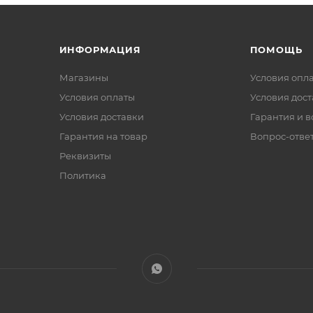
ИНФОРМАЦИЯ
ПОМОЩЬ
Магазины
Условия опл
Условия оплаты
Условия дос
Условия доставки
Гарантия и в
Гарантия на товар
Вопрос-отве
Реквизиты
Политика