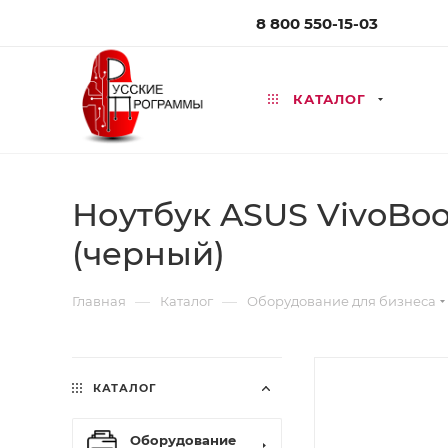
8 800 550-15-03
КАТАЛОГ
Ноутбук ASUS VivoBook
(черный)
—
—
Главная
Каталог
Оборудование для бизнеса
КАТАЛОГ
Оборудование