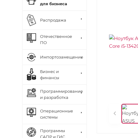
для бизнеса
Распродажа
Отечественное
ПО
Импортозамещение
Бизнес и
финансы
Программирование
и разработка
Операционные
системы
Программы
САПР и ГИС