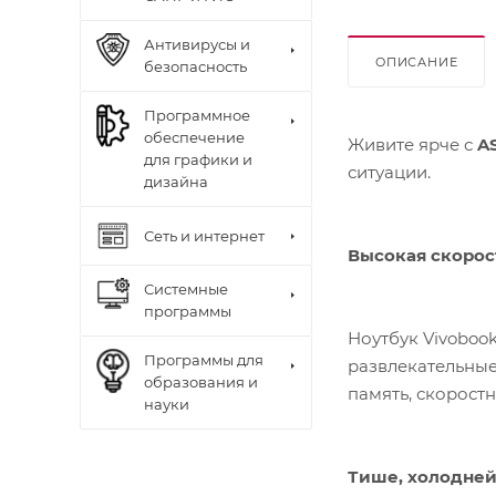
Антивирусы и
ОПИСАНИЕ
безопасность
Программное
обеспечение
Живите ярче с
A
для графики и
ситуации.
дизайна
Сеть и интернет
Высокая скорос
Системные
программы
Ноутбук Vivoboo
Программы для
развлекательные
образования и
память, скорост
науки
Тише, холодней