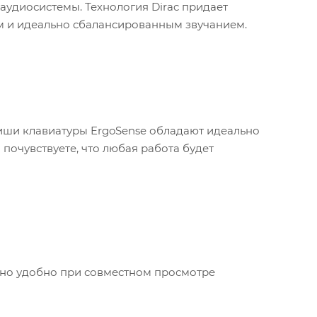
аудиосистемы. Технология Dirac придает
м и идеально сбалансированным звучанием.
виши клавиатуры ErgoSense обладают идеально
почувствуете, что любая работа будет
енно удобно при совместном просмотре