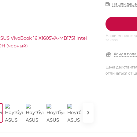
Нашли деше
Наши менеджеры
заказа
Хочу в под
Цена действите
отличаться от ц