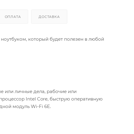
ОПЛАТА
ДОСТАВКА
ноутбуком, который будет полезен в любой
ые или личные дела, рабочие или
процессор Intel Core, быструю оперативную
ной модуль Wi-Fi 6E.