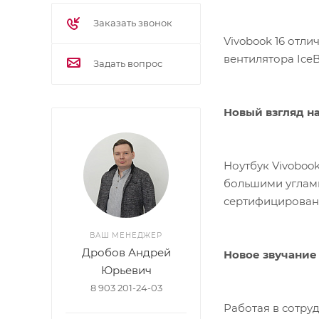
Заказать звонок
Vivobook 16 отл
вентилятора IceB
Задать вопрос
Новый взгляд н
Ноутбук Vivoboo
большими углами
сертифицирована
ВАШ МЕНЕДЖЕР
Дробов Андрей
Новое звучание
Юрьевич
8 903 201-24-03
Работая в сотру