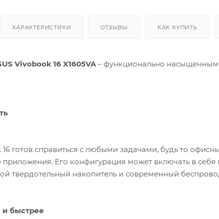
ХАРАКТЕРИСТИКИ
ОТЗЫВЫ
КАК КУПИТЬ
SUS Vivobook 16 X1605VA
– функционально насыщенным 
ть
k 16 готов справиться с любыми задачами, будь то офисн
 приложения. Его конфигурация может включать в себя 
ной твердотельный накопитель и современный беспровод
 и быстрее