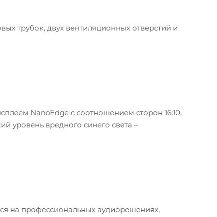
вых трубок, двух вентиляционных отверстий и
сплеем NanoEdge с соотношением сторон 16:10,
ий уровень вредного синего света –
йся на профессиональных аудиорешениях,