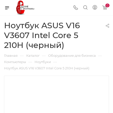
0
Ноутбук ASUS V16
V3607 Intel Core 5
210H (черный)
—
—
—
Главная
Каталог
Оборудование для бизнеса
—
—
Компьютеры
Ноутбуки
Ноутбук ASUS V16 V3607 Intel Core 5 210H (черный)