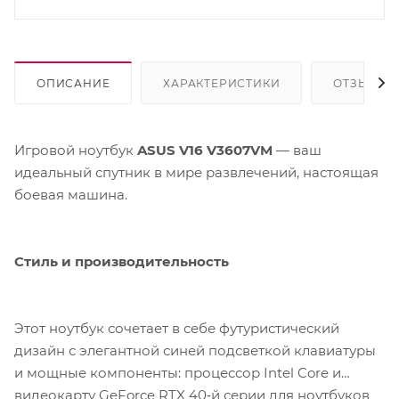
ОПИСАНИЕ
ХАРАКТЕРИСТИКИ
ОТЗЫВЫ
Игровой ноутбук
ASUS V16 V3607VM
— ваш
идеальный спутник в мире развлечений, настоящая
боевая машина.
Стиль и производительность
Этот ноутбук сочетает в себе футуристический
дизайн с элегантной синей подсветкой клавиатуры
и мощные компоненты: процессор Intel Core и
видеокарту GeForce RTX 40‑й серии для ноутбуков