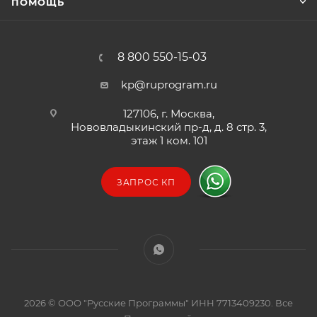
ПОМОЩЬ
8 800 550-15-03
kp@ruprogram.ru
127106, г. Москва,
Нововладыкинский пр-д, д. 8 стр. 3,
этаж 1 ком. 101
ЗАПРОС КП
2026 © ООО "Русские Программы" ИНН 7713409230. Все