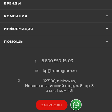
БРЕНДЫ
экстремальных условиях эксплуатации. Одним
словом, вы можете быть уверены в том, что ноутбук
КОМПАНИЯ
не подведет вас ни при каких обстоятельствах.
ИНФОРМАЦИЯ
ПОМОЩЬ
8 800 550-15-03
kp@ruprogram.ru
127106, г. Москва,
Нововладыкинский пр-д, д. 8 стр. 3,
этаж 1 ком. 101
ЗАПРОС КП