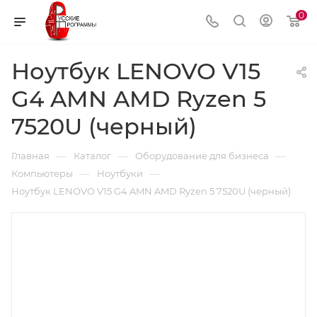
0
Ноутбук LENOVO V15
G4 AMN AMD Ryzen 5
7520U (черный)
—
—
—
Главная
Каталог
Оборудование для бизнеса
—
—
Компьютеры
Ноутбуки
Ноутбук LENOVO V15 G4 AMN AMD Ryzen 5 7520U (черный)