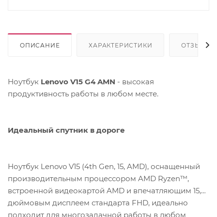
ОПИСАНИЕ
ХАРАКТЕРИСТИКИ
ОТЗЫВЫ
Ноутбук
Lenovo V15 G4 AMN
- высокая
продуктивность работы в любом месте.
Идеальный спутник в дороге
Ноутбук Lenovo V15 (4th Gen, 15, AMD), оснащенный
производительным процессором AMD Ryzen™,
встроенной видеокартой AMD и впечатляющим 15,6-
дюймовым дисплеем стандарта FHD, идеально
подходит для многозадачной работы в любом