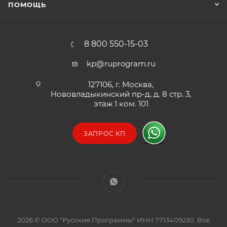
ПОМОЩЬ
8 800 550-15-03
kp@ruprogram.ru
127106, г. Москва,
Нововладыкинский пр-д, д. 8 стр. 3,
этаж 1 ком. 101
ЗАПРОС КП
2026 © ООО "Русские Программы" ИНН 7713409230. Все