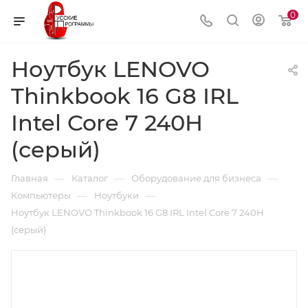
0
Ноутбук LENOVO
Thinkbook 16 G8 IRL
Intel Core 7 240H
(серый)
—
—
—
Главная
Каталог
Оборудование для бизнеса
—
—
Компьютеры
Ноутбуки
Ноутбук LENOVO Thinkbook 16 G8 IRL Intel Core 7 240H
(серый)