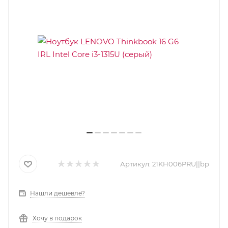
Артикул:
21KH006PRU||bp
Нашли дешевле?
Хочу в подарок