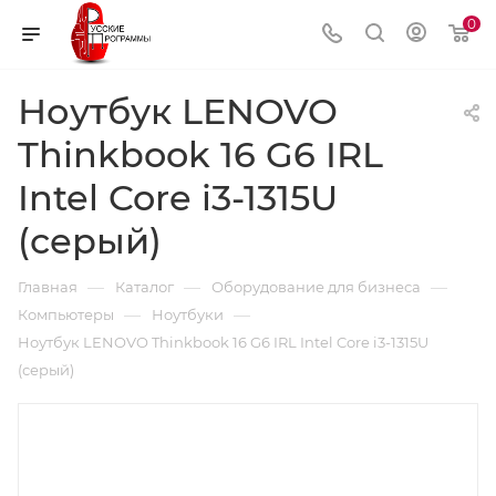
0
Ноутбук LENOVO
Thinkbook 16 G6 IRL
Intel Core i3-1315U
(серый)
—
—
—
Главная
Каталог
Оборудование для бизнеса
—
—
Компьютеры
Ноутбуки
Ноутбук LENOVO Thinkbook 16 G6 IRL Intel Core i3-1315U
(серый)