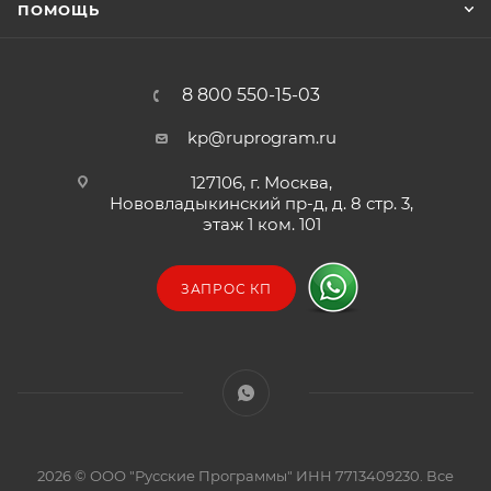
ПОМОЩЬ
8 800 550-15-03
kp@ruprogram.ru
127106, г. Москва,
Нововладыкинский пр-д, д. 8 стр. 3,
этаж 1 ком. 101
ЗАПРОС КП
2026 © ООО "Русские Программы" ИНН 7713409230. Все