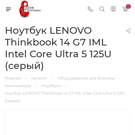
0
Ноутбук LENOVO
Thinkbook 14 G7 IML
Intel Core Ultra 5 125U
(серый)
—
—
—
Главная
Каталог
Оборудование для бизнеса
—
—
Компьютеры
Ноутбуки
Ноутбук LENOVO Thinkbook 14 G7 IML Intel Core Ultra 5 125U
(серый)