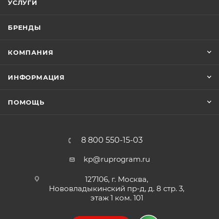
УСЛУГИ
давления, а также выдержат вибрационную и
другую нагрузку.
БРЕНДЫ
КОМПАНИЯ
ИНФОРМАЦИЯ
ПОМОЩЬ
8 800 550-15-03
kp@ruprogram.ru
127106, г. Москва,
Нововладыкинский пр-д, д. 8 стр. 3,
этаж 1 ком. 101