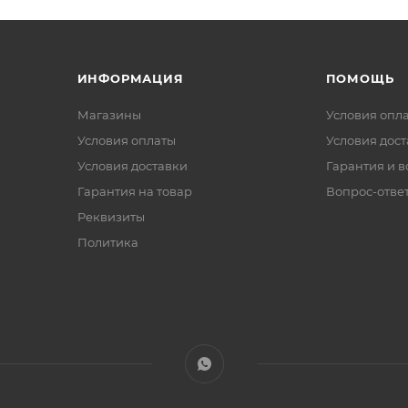
ИНФОРМАЦИЯ
ПОМОЩЬ
Магазины
Условия опл
Условия оплаты
Условия дос
Условия доставки
Гарантия и в
Гарантия на товар
Вопрос-отве
Реквизиты
Политика