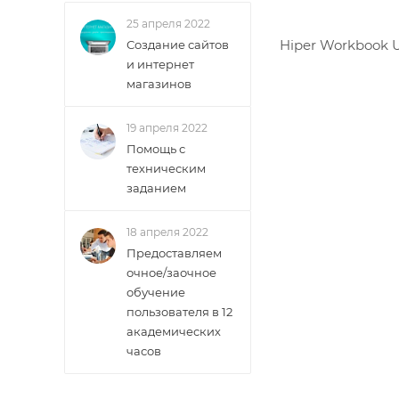
25 апреля 2022
Hiper Workbook 
Создание сайтов
и интернет
магазинов
19 апреля 2022
Помощь с
техническим
заданием
18 апреля 2022
Предоставляем
очное/заочное
обучение
пользователя в 12
академических
часов