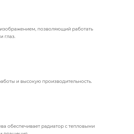
м изображением, позволяющий работать
 глаз.
работы и высокую производительность.
ева обеспечивает радиатор с тепловыми
сти вращения.