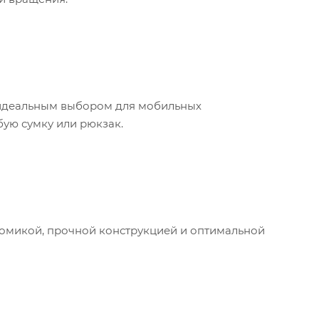
о идеальным выбором для мобильных
бую сумку или рюкзак.
номикой, прочной конструкцией и оптимальной