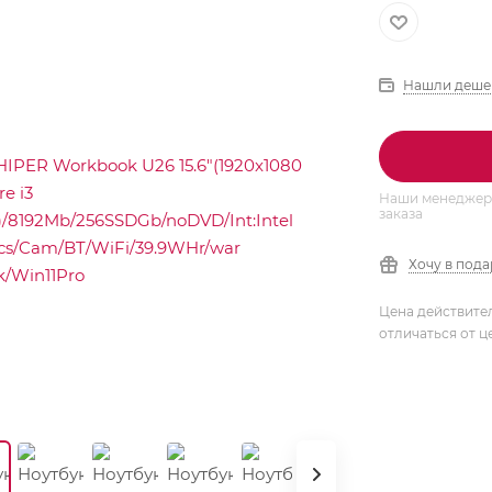
Нашли деше
Наши менеджеры
заказа
Хочу в под
Цена действите
отличаться от ц