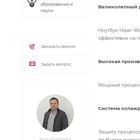
образования и
Великолепный 
науки
Ноутбук Hiper W
эффективно на п
Заказать звонок
Высокая произв
Задать вопрос
Мощный процессо
Система охлаж
Защиту процессо
трубк
ВАШ МЕНЕДЖЕР