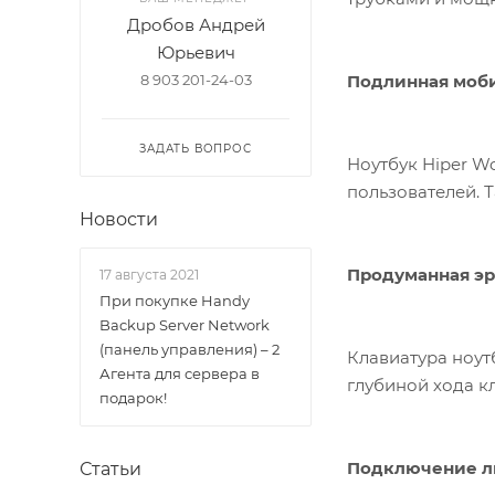
Дробов Андрей
Юрьевич
Подлинная моб
8 903 201-24-03
ЗАДАТЬ ВОПРОС
Ноутбук Hiper W
пользователей. 
Новости
Продуманная э
17 августа 2021
При покупке Handy
Backup Server Network
(панель управления) – 2
Клавиатура ноут
Агента для сервера в
глубиной хода к
подарок!
Подключение л
Статьи