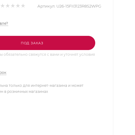
Артикул:
U26-15FII3123R8S2WPG
вле?
ПОД ЗАКАЗ
 обязательно свяжутся с вами и уточнят условия
арок
льна только для интернет-магазина и может
ен в розничных магазинах