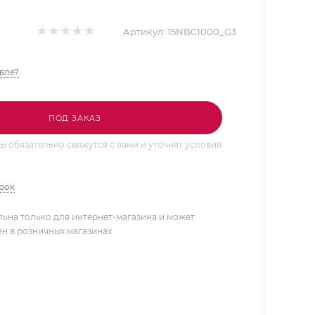
Артикул:
15NBC1000_G3
вле?
ПОД ЗАКАЗ
 обязательно свяжутся с вами и уточнят условия
арок
льна только для интернет-магазина и может
ен в розничных магазинах