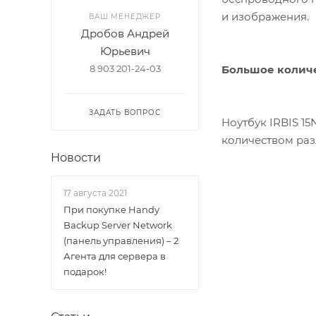
и изображения.
ВАШ МЕНЕДЖЕР
Дробов Андрей
Юрьевич
Большое количе
8 903 201-24-03
ЗАДАТЬ ВОПРОС
Ноутбук IRBIS 1
количеством раз
Новости
17 августа 2021
При покупке Handy
Backup Server Network
(панель управления) – 2
Агента для сервера в
подарок!