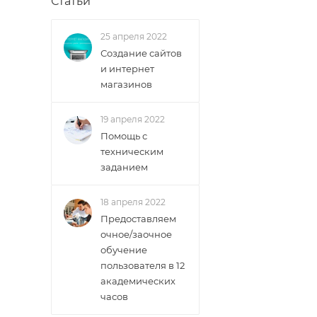
Статьи
25 апреля 2022
Создание сайтов
и интернет
магазинов
19 апреля 2022
Помощь с
техническим
заданием
18 апреля 2022
Предоставляем
очное/заочное
обучение
пользователя в 12
академических
часов