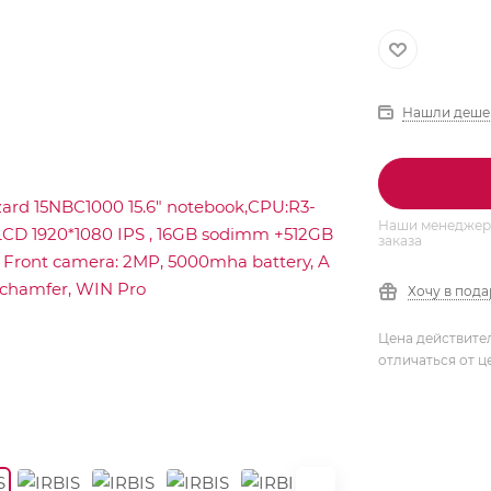
Нашли деше
Наши менеджеры
заказа
Хочу в под
Цена действите
отличаться от ц