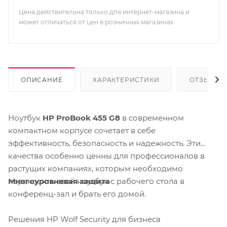
Цена действительна только для интернет-магазина и
может отличаться от цен в розничных магазинах
ОПИСАНИЕ
ХАРАКТЕРИСТИКИ
ОТЗЫВЫ
Ноутбук
HP ProBook 455 G8
в современном
компактном корпусе сочетает в себе
эффективность, безопасность и надежность. Эти
качества особенно ценны для профессионалов в
растущих компаниях, которым необходимо
Многоуровневая защита
переносить свой ноутбук с рабочего стола в
конференц-зал и брать его домой.
Решения HP Wolf Security для бизнеса