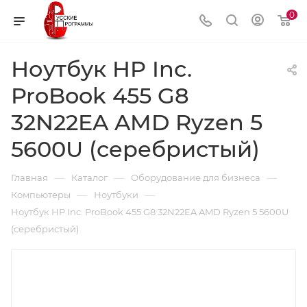
0
Ноутбук HP Inc.
ProBook 455 G8
32N22EA AMD Ryzen 5
5600U (серебристый)
—
—
—
Главная
Каталог
Оборудование для бизнеса
—
—
Компьютеры
Ноутбуки
Ноутбук HP Inc. ProBook 455 G8 32N22EA AMD Ryzen 5 5600U
(серебристый)