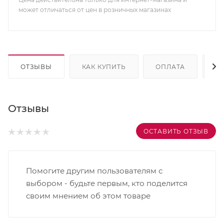
может отличаться от цен в розничных магазинах
ОТЗЫВЫ
КАК КУПИТЬ
ОПЛАТА
Д
Отзывы
ОСТАВИТЬ ОТЗЫВ
Помогите другим пользователям с
выбором - будьте первым, кто поделится
своим мнением об этом товаре