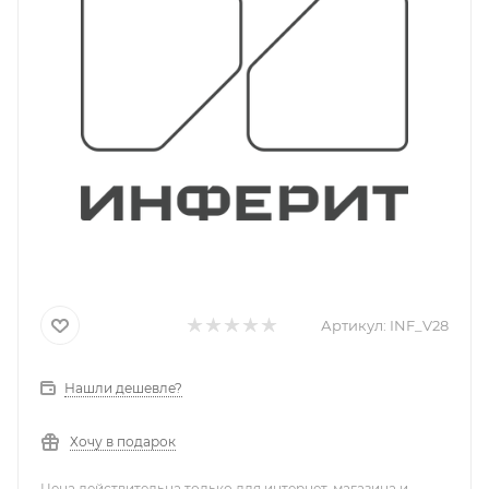
Артикул:
INF_V28
Нашли дешевле?
Хочу в подарок
Цена действительна только для интернет-магазина и