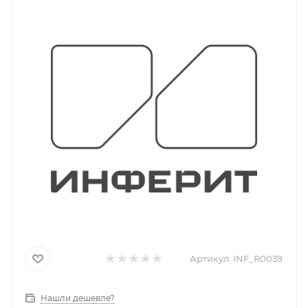
Артикул:
INF_R0039
Нашли дешевле?