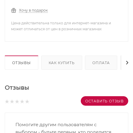
Хочу в подарок
Цена действительна только для интернет-магазина и
может отличаться от цен в розничных магазинах
ОТЗЫВЫ
КАК КУПИТЬ
ОПЛАТА
Д
Отзывы
ОСТАВИТЬ ОТЗЫВ
Помогите другим пользователям с
выбором - будьте первым, кто поделится