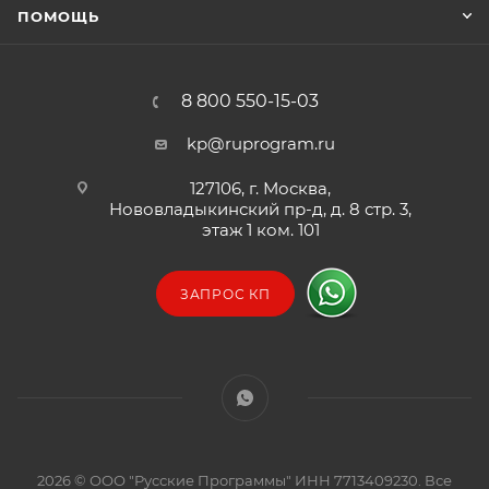
ПОМОЩЬ
8 800 550-15-03
kp@ruprogram.ru
127106, г. Москва,
Нововладыкинский пр-д, д. 8 стр. 3,
этаж 1 ком. 101
ЗАПРОС КП
2026 © ООО "Русские Программы" ИНН 7713409230. Все