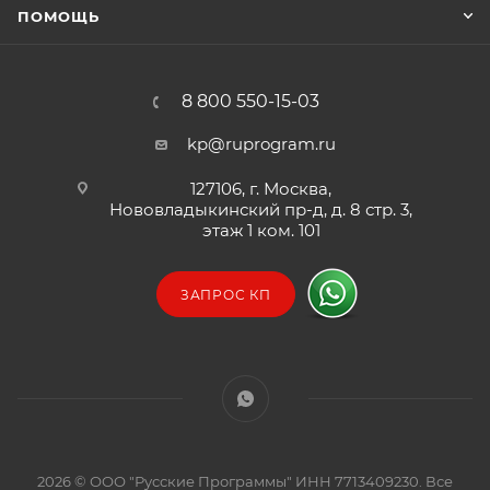
ПОМОЩЬ
8 800 550-15-03
kp@ruprogram.ru
127106, г. Москва,
Нововладыкинский пр-д, д. 8 стр. 3,
этаж 1 ком. 101
ЗАПРОС КП
2026 © ООО "Русские Программы" ИНН 7713409230. Все