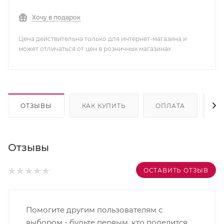
Хочу в подарок
Цена действительна только для интернет-магазина и
может отличаться от цен в розничных магазинах
ОТЗЫВЫ
КАК КУПИТЬ
ОПЛАТА
Д
Отзывы
ОСТАВИТЬ ОТЗЫВ
Помогите другим пользователям с
выбором - будьте первым, кто поделится