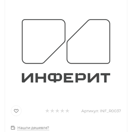
Артикул:
INF_R0037
Нашли дешевле?