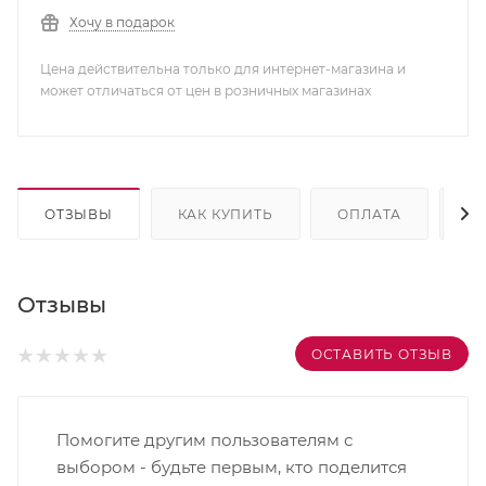
Хочу в подарок
Цена действительна только для интернет-магазина и
может отличаться от цен в розничных магазинах
ОТЗЫВЫ
КАК КУПИТЬ
ОПЛАТА
Д
Отзывы
ОСТАВИТЬ ОТЗЫВ
Помогите другим пользователям с
выбором - будьте первым, кто поделится