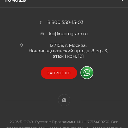
ПОМОЩЬ
8 800 550-15-03
kp@ruprogram.ru
127106, г. Москва,
Нововладыкинский пр-д, д. 8 стр. 3,
этаж 1 ком. 101
ЗАПРОС КП
2026 © ООО "Русские Программы" ИНН 7713409230. Все