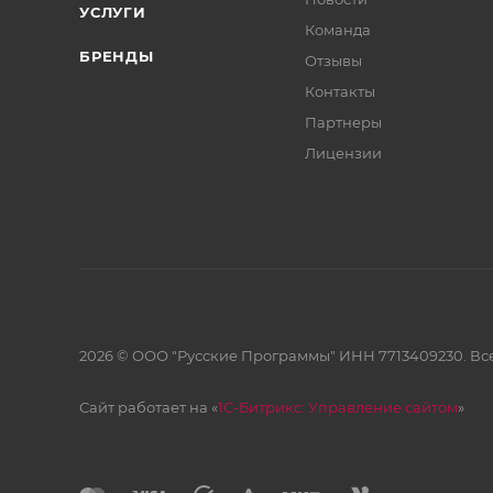
УСЛУГИ
Команда
БРЕНДЫ
Отзывы
Контакты
Партнеры
Лицензии
2026 © ООО "Русские Программы" ИНН 7713409230. Все
Сайт работает на «
1С-Битрикс: Управление сайтом
»