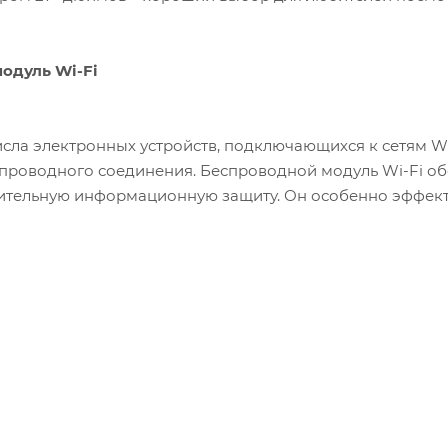
одуль Wi-Fi
исла электронных устройств, подключающихся к сетям Wi-
проводного соединения. Беспроводной модуль Wi-Fi об
ительную информационную защиту. Он особенно эффекти
клиентских устройств.