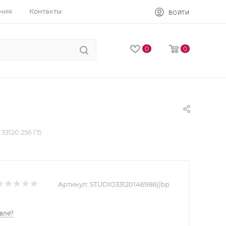
ния
Контакты
ВОЙТИ
0
0
33120 256 ГБ
Артикул:
STUDIO33120146986||bp
вле?