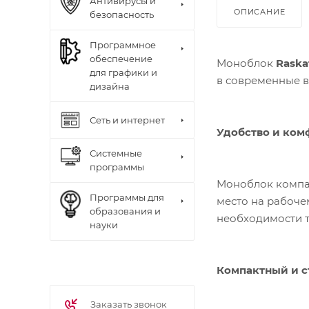
Антивирусы и
ОПИСАНИЕ
безопасность
Программное
обеспечение
Моноблок
Raska
для графики и
в современные 
дизайна
Сеть и интернет
Удобство и ком
Системные
программы
Моноблок компа
Программы для
место на рабоче
образования и
необходимости т
науки
Компактный и 
Заказать звонок