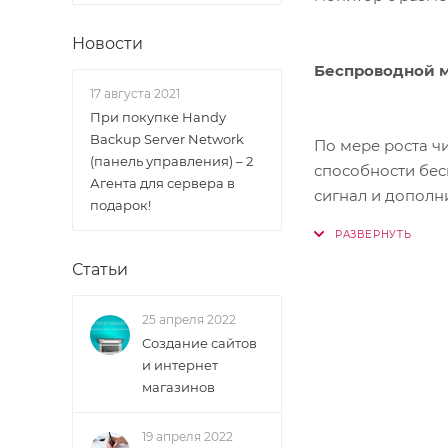
Новости
Беспроводной м
17 августа 2021
При покупке Handy
Backup Server Network
По мере роста ч
(панель управления) – 2
способности бес
Агента для сервера в
сигнал и дополн
подарок!
большим числом 
Статьи
25 апреля 2022
Создание сайтов
и интернет
магазинов
19 апреля 2022