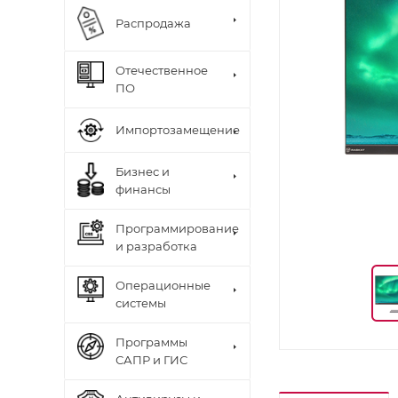
Распродажа
Отечественное
ПО
Импортозамещение
Бизнес и
финансы
Программирование
и разработка
Операционные
системы
Программы
САПР и ГИС