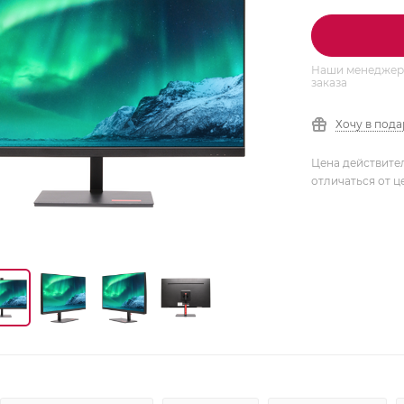
Наши менеджеры
заказа
Хочу в под
Цена действите
отличаться от ц