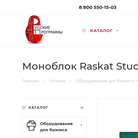
8 800 550-15-03
КАТАЛОГ
Моноблок Raskat Studi
—
—
Главная
Каталог
Оборудование для бизнеса
КАТАЛОГ
Оборудование
для бизнеса