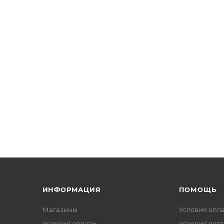
ИНФОРМАЦИЯ
ПОМОЩЬ
Магазины
Условия опл
Условия оплаты
Условия дос