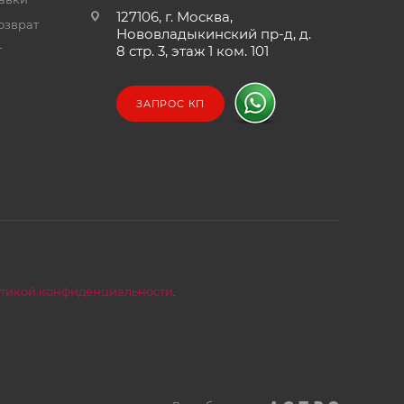
127106, г. Москва,
озврат
Нововладыкинский пр-д, д.
т
8 стр. 3, этаж 1 ком. 101
ЗАПРОС КП
тикой конфиденциальности
.