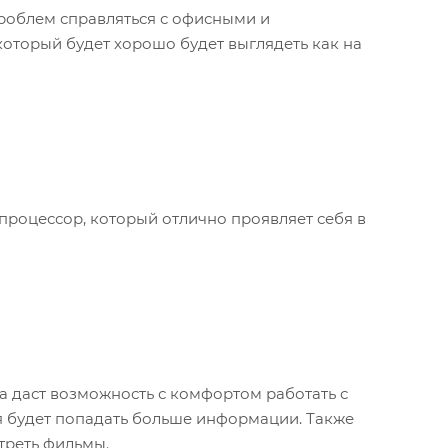
 проблем справляться с офисными и
оторый будет хорошо будет выглядеть как на
оцессор, который отлично проявляет себя в
а даст возможность с комфортом работать с
я будет попадать больше информации. Также
треть фильмы.