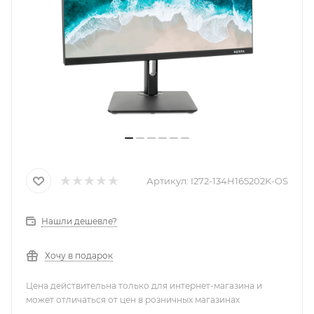
Артикул:
I272-134H165202K-OS
Нашли дешевле?
Хочу в подарок
Цена действительна только для интернет-магазина и
может отличаться от цен в розничных магазинах