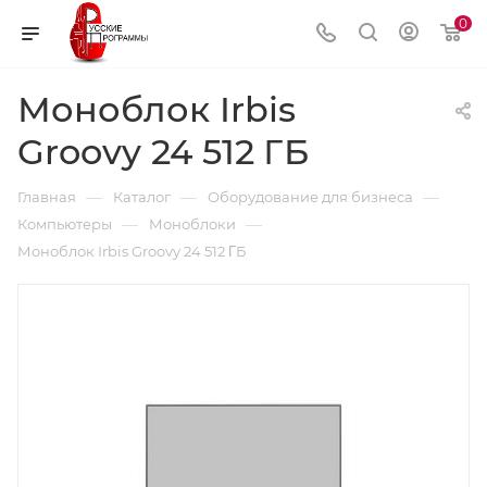
0
Моноблок Irbis
Groovy 24 512 ΓБ
—
—
—
Главная
Каталог
Оборудование для бизнеса
—
—
Компьютеры
Моноблоки
Моноблок Irbis Groovy 24 512 ΓБ