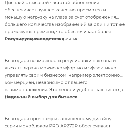
Дисплей с высокой частотой обновления
обеспечивает лучшее качество просмотра и
меньшую нагрузку на глаза за счет отображения
большего количества изображений за один и тот же
промежуток времени, что обеспечивает более
Регулируемая подставка
плавное и приятное восприятие.
Благодаря возможности регулировки наклона и
высоты экрана можно комфортно и эффективно
управлять своим бизнесом, например электронной
коммерцией, независимо от вашего
взаимоположения. Это легко и удобно, как никогда
Надежный выбор для бизнеса
раньше.
Благодаря прочному и защищенному дизайну
серия моноблоков PRO AP272P обеспечивает