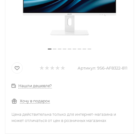
Артикул:
9S6-AF8322-811
Нашли дешевле?
Хочу в подарок
Цена действительна только для интернет-магазина и
может отличаться от цен в розничных магазинах