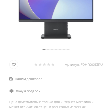
Артикул:
F0HR0093RU
Нашли дешевле?
Хочу в подарок
Цена действительна только для интернет-магазина и
может отличаться от цен в розничных магазинах