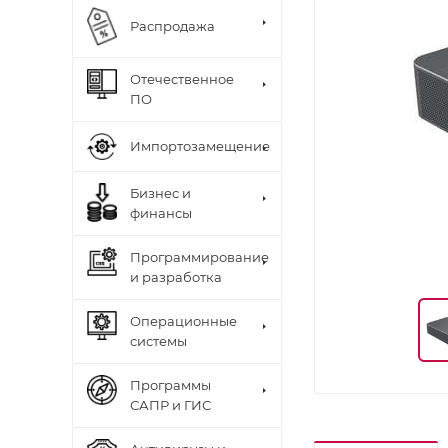
Распродажа
Отечественное
ПО
Импортозамещение
Бизнес и
финансы
Программирование
и разработка
Операционные
системы
Программы
САПР и ГИС