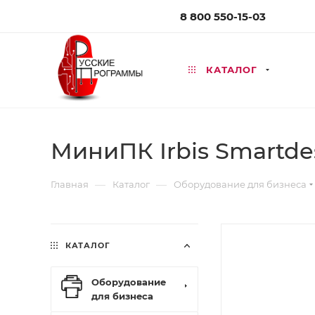
8 800 550-15-03
КАТАЛОГ
МиниПК Irbis Smartd
—
—
Главная
Каталог
Оборудование для бизнеса
КАТАЛОГ
Оборудование
для бизнеса