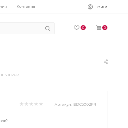
ния
Контакты
ВОЙТИ
0
0
SDC5002PR
Артикул:
ISDC5002PR
вле?