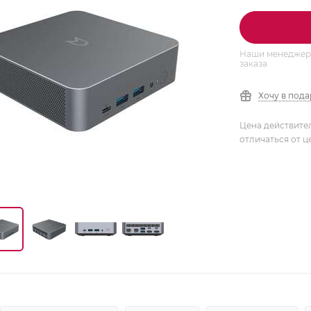
Наши менеджеры
заказа
Хочу в под
Цена действите
отличаться от ц