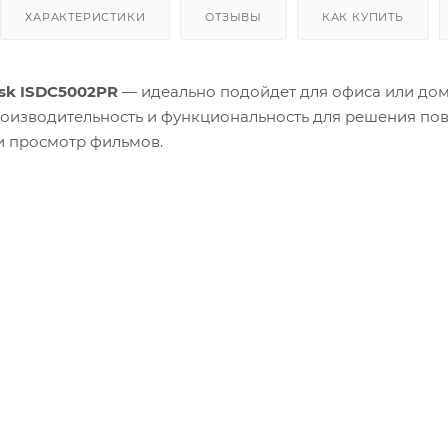
ХАРАКТЕРИСТИКИ
ОТЗЫВЫ
КАК КУПИТЬ
esk ISDC5002PR
— идеально подойдет для офиса или дом
изводительность и функциональность для решения повс
и просмотр фильмов.