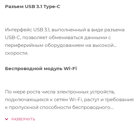
Разъем USB 3.1 Type-C
Интерфейс USB 3.1, выполненный в виде разъема
USB-C, позволяет обмениваться данными с
периферийным оборудованием на высокой
скорости.
Беспроводной модуль Wi-Fi
По мере роста числа электронных устройств,
подключающихся к сетям Wi-Fi, растут и требования
к пропускной способности беспроводного
соединения. MSI Pro DP10 12M обеспечивает
стабильную скорость и сигнал Wi-Fi.