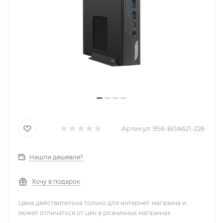
Артикул:
9S6-B0A621-226
Нашли дешевле?
Хочу в подарок
Цена действительна только для интернет-магазина и
может отличаться от цен в розничных магазинах