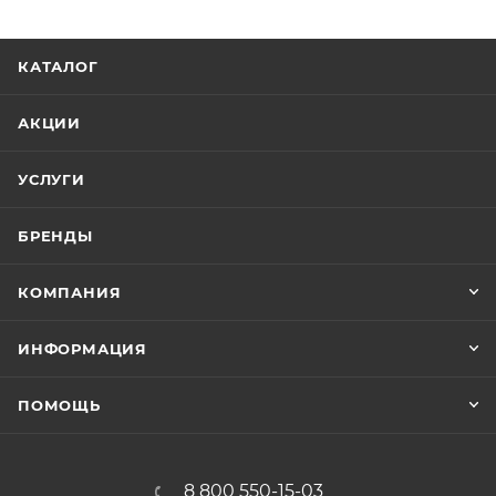
индивидуальной конфигурации или плату с еще
более гибкими возможностями настройки.
КАТАЛОГ
АКЦИИ
УСЛУГИ
БРЕНДЫ
КОМПАНИЯ
ИНФОРМАЦИЯ
ПОМОЩЬ
8 800 550-15-03