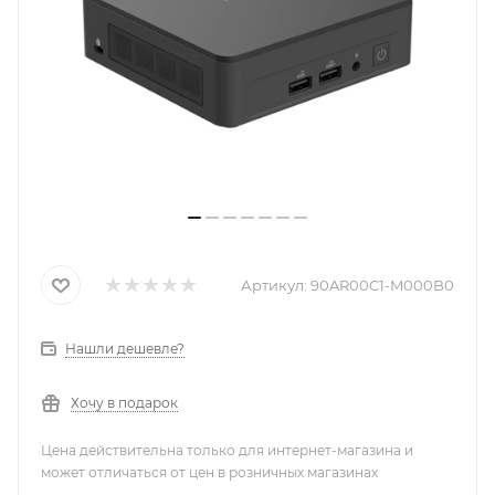
Артикул:
90AR00C1-M000B0
Нашли дешевле?
Хочу в подарок
Цена действительна только для интернет-магазина и
может отличаться от цен в розничных магазинах