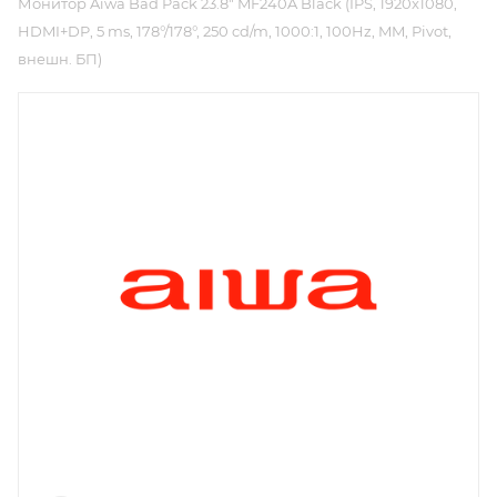
Монитор Aiwa Bad Pack 23.8" MF240A Black (IPS, 1920x1080,
HDMI+DP, 5 ms, 178°/178°, 250 cd/m, 1000:1, 100Hz, MM, Pivot,
внешн. БП)