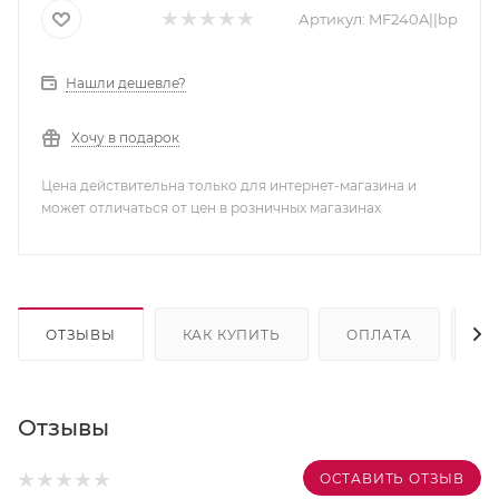
Артикул:
MF240A||bp
Нашли дешевле?
Хочу в подарок
Цена действительна только для интернет-магазина и
может отличаться от цен в розничных магазинах
ОТЗЫВЫ
КАК КУПИТЬ
ОПЛАТА
Д
Отзывы
ОСТАВИТЬ ОТЗЫВ