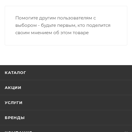
Помогите другим пользователям с
выбором - будьте первым, кто поделится
своим мнением об этом товаре
КАТАЛОГ
АКЦИИ
УСЛУГИ
БРЕНДЫ