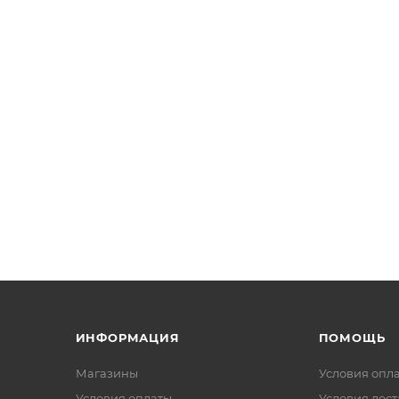
ИНФОРМАЦИЯ
ПОМОЩЬ
Магазины
Условия опл
Условия оплаты
Условия дос