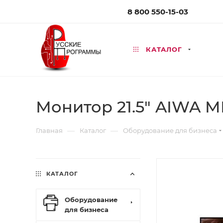
8 800 550-15-03
КАТАЛОГ
Монитор 21.5" AIWA M
—
—
Главная
Каталог
Оборудование для бизнеса
КАТАЛОГ
Оборудование
для бизнеса