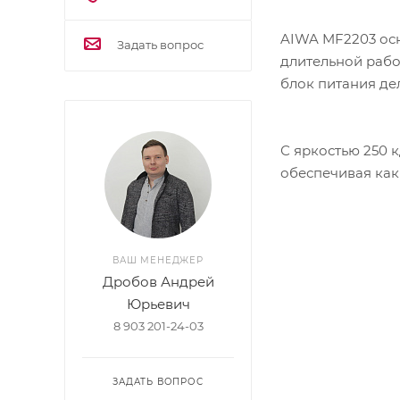
AIWA MF2203 осн
Задать вопрос
длительной рабо
блок питания де
С яркостью 250 к
обеспечивая как
ВАШ МЕНЕДЖЕР
Дробов Андрей
Юрьевич
8 903 201-24-03
ЗАДАТЬ ВОПРОС