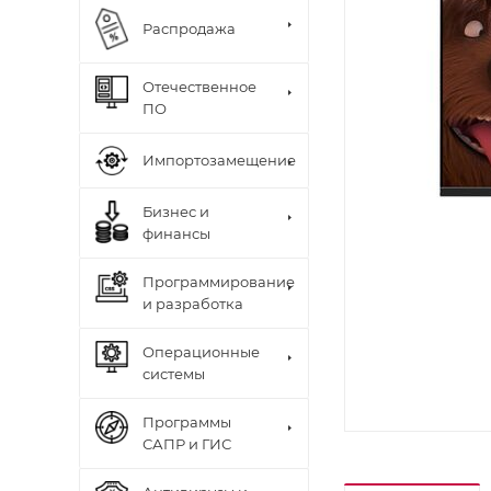
Распродажа
Отечественное
ПО
Импортозамещение
Бизнес и
финансы
Программирование
и разработка
Операционные
системы
Программы
САПР и ГИС