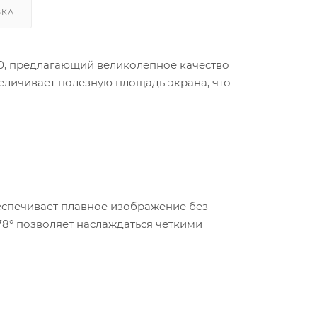
ВКА
80, предлагающий великолепное качество
личивает полезную площадь экрана, что
беспечивает плавное изображение без
78° позволяет наслаждаться четкими