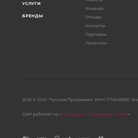
УСЛУГИ
Команда
БРЕНДЫ
Отзывы
Контакты
Партнеры
Лицензии
2026 © ООО "Русские Программы" ИНН 7713409230. Все
Сайт работает на «
1С-Битрикс: Управление сайтом
»