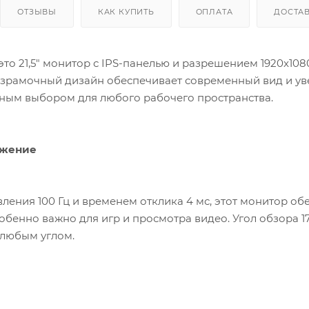
ОТЗЫВЫ
КАК КУПИТЬ
ОПЛАТА
ДОСТА
то 21,5" монитор с IPS-панелью и разрешением 1920x10
зрамочный дизайн обеспечивает современный вид и уве
чным выбором для любого рабочего пространства.
ажение
вления 100 Гц и временем отклика 4 мс, этот монитор о
собенно важно для игр и просмотра видео. Угол обзора 1
 любым углом.