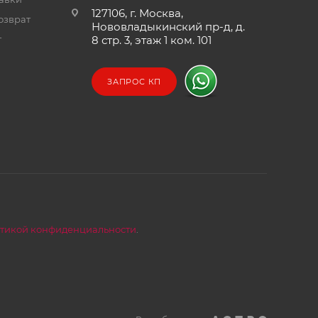
127106, г. Москва,
озврат
Нововладыкинский пр-д, д.
т
8 стр. 3, этаж 1 ком. 101
ЗАПРОС КП
тикой конфиденциальности
.