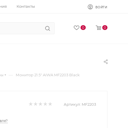
ния
Контакты
ВОЙТИ
0
0
—
ры
Монитор 21.5" AIWA MF2203 Black
Артикул:
MF2203
вле?