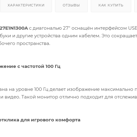
ХАРАКТЕРИСТИКИ
ОТЗЫВЫ
КАК КУПИТЬ
 27E1N1300A
с диагональю 27" оснащён интерфейсом USB 3
буки и другие устройства одним кабелем. Это сокращае
очего пространства.
жение с частотой 100 Гц
на на уровне 100 Гц делает изображение максимально п
и видео. Такой монитор отлично подходит для отслежи
отклика для игрового комфорта