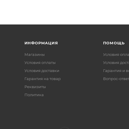
ИНФОРМАЦИЯ
ПОМОЩЬ
Магазины
Условия опл
Условия оплаты
Условия дос
Условия доставки
Гарантия и в
Гарантия на товар
Вопрос-отве
Реквизиты
Политика