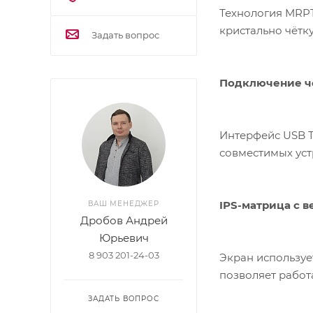
Технология MRPT
кристально чётк
Задать вопрос
Подключение че
Интерфейс USB T
совместимых уст
IPS-матрица с 
ВАШ МЕНЕДЖЕР
Дробов Андрей
Юрьевич
8 903 201-24-03
Экран используе
позволяет работ
ЗАДАТЬ ВОПРОС