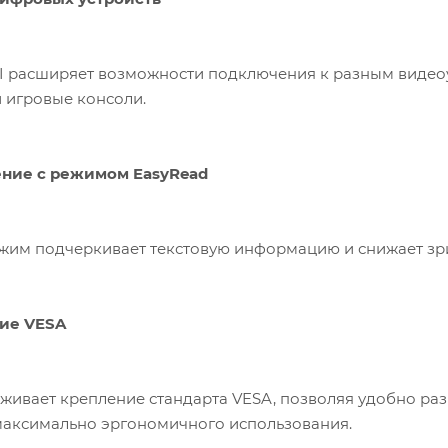
расширяет возможности подключения к разным видеоус
 игровые консоли.
ние с режимом EasyRead
им подчеркивает текстовую информацию и снижает зри
ие VESA
ивает крепление стандарта VESA, позволяя удобно раз
максимально эргономичного использования.