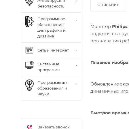
Антивирусы и
ОПИСАНИЕ
безопасность
Программное
обеспечение
Монитор
Philips
для графики и
подключать ноут
дизайна
организацию раб
Сеть и интернет
Плавное изобра
Системные
программы
Программы для
Обновление экра
образования и
динамичных игр 
науки
Быстрое время 
Заказать звонок