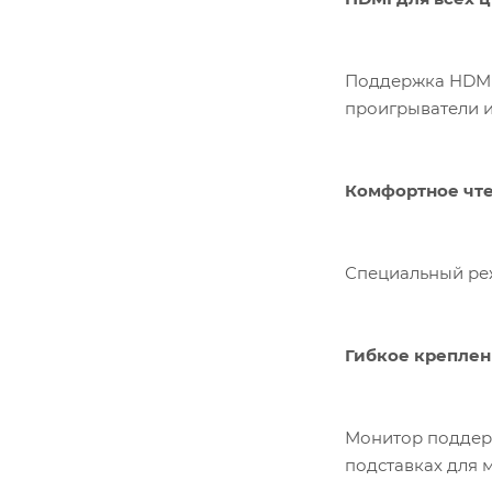
Поддержка HDMI 
проигрыватели и
Комфортное чте
Специальный реж
Гибкое креплен
Монитор поддерж
подставках для 