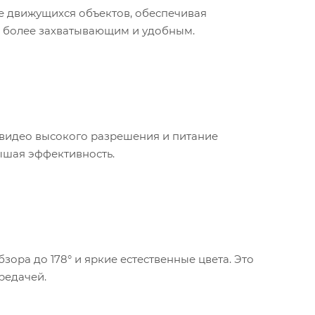
е движущихся объектов, обеспечивая
сс более захватывающим и удобным.
видео высокого разрешения и питание
вышая эффективность.
ора до 178° и яркие естественные цвета. Это
редачей.