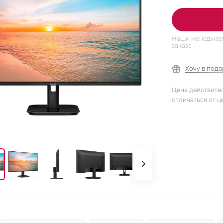
Наши менеджеры
заказа
Хочу в под
Цена действите
отличаться от ц