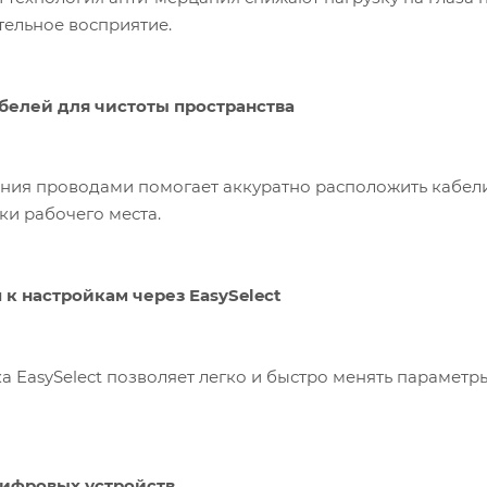
ельное восприятие.
белей для чистоты пространства
ния проводами помогает аккуратно расположить кабели
ки рабочего места.
к настройкам через EasySelect
а EasySelect позволяет легко и быстро менять парамет
цифровых устройств