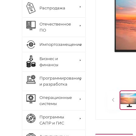
Распродажа
Отечественное
ПО
Импортозамещение
Бизнес и
финансы
Программирование
и разработка
Операционные
системы
Программы
САПР и ГИС