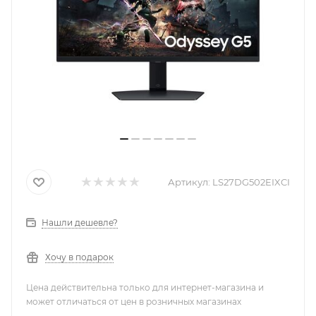
Артикул:
LS27DG502EIXCI
Нашли дешевле?
Хочу в подарок
Цена действительна только для интернет-магазина и
может отличаться от цен в розничных магазинах