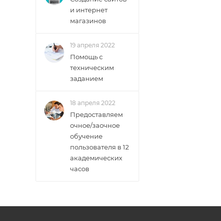
и интернет
магазинов
19 апреля 2022
Помощь с
техническим
заданием
18 апреля 2022
Предоставляем
очное/заочное
обучение
пользователя в 12
академических
часов