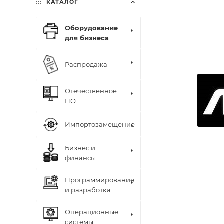
КАТАЛОГ
Оборудование
для бизнеса
Распродажа
Отечественное
ПО
Импортозамещение
Бизнес и
финансы
Программирование
и разработка
Операционные
системы