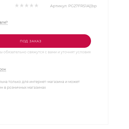
Артикул:
PG27FRS1A||bp
вле?
ПОД ЗАКАЗ
 обязательно свяжутся с вами и уточнят условия
арок
льна только для интернет-магазина и может
ен в розничных магазинах