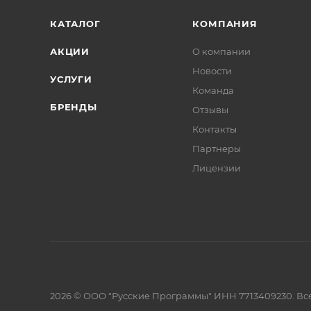
КАТАЛОГ
КОМПАНИЯ
АКЦИИ
О компании
Новости
УСЛУГИ
Команда
БРЕНДЫ
Отзывы
Контакты
Партнеры
Лицензии
2026 © ООО "Русские Программы" ИНН 7713409230. Все