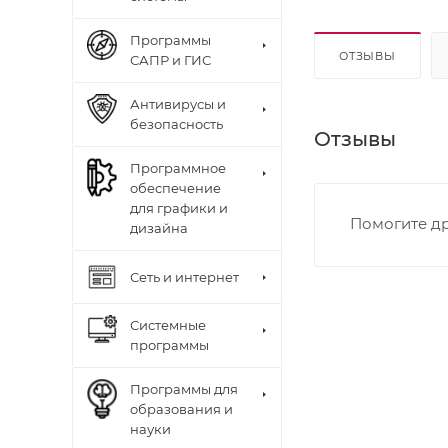
Программы
ОТЗЫВЫ
САПР и ГИС
Антивирусы и
безопасность
Отзывы
Программное
обеспечение
для графики и
Помогите др
дизайна
Сеть и интернет
Системные
программы
Программы для
образования и
науки