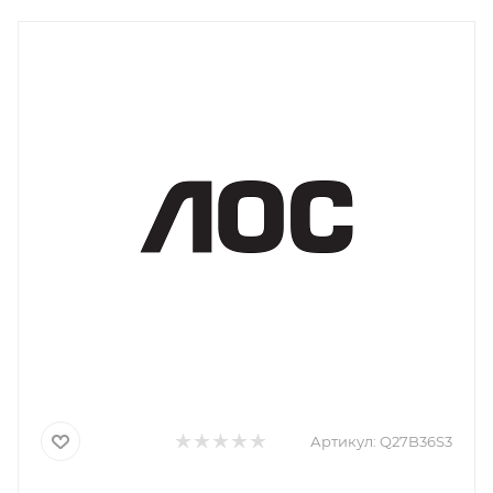
Артикул:
Q27B36S3