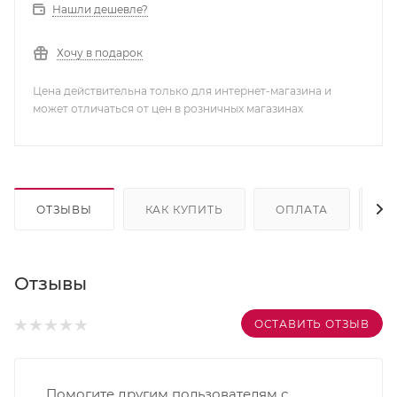
Нашли дешевле?
Хочу в подарок
Цена действительна только для интернет-магазина и
может отличаться от цен в розничных магазинах
ОТЗЫВЫ
КАК КУПИТЬ
ОПЛАТА
Д
Отзывы
ОСТАВИТЬ ОТЗЫВ
Помогите другим пользователям с