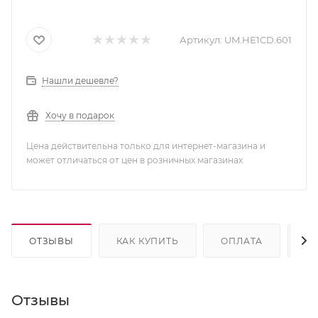
Артикул:
UM.HE1CD.601
Нашли дешевле?
Хочу в подарок
Цена действительна только для интернет-магазина и
может отличаться от цен в розничных магазинах
ОТЗЫВЫ
КАК КУПИТЬ
ОПЛАТА
Д
Отзывы