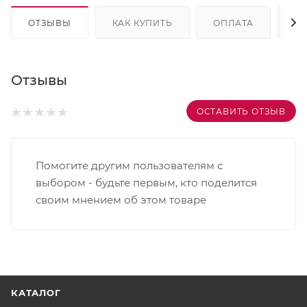
ОТЗЫВЫ
КАК КУПИТЬ
ОПЛАТА
Д
Отзывы
ОСТАВИТЬ ОТЗЫВ
Помогите другим пользователям с
выбором - будьте первым, кто поделится
своим мнением об этом товаре
КАТАЛОГ