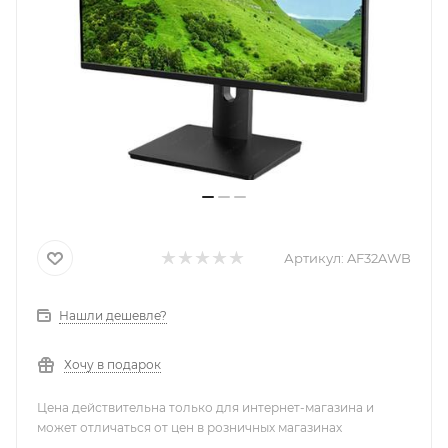
Артикул:
AF32AWB
Нашли дешевле?
Хочу в подарок
Цена действительна только для интернет-магазина и
может отличаться от цен в розничных магазинах