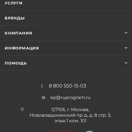
УСЛУГИ
требуется точная передача цвета и яркости.
БРЕНДЫ
КОМПАНИЯ
ИНФОРМАЦИЯ
ПОМОЩЬ
8 800 550-15-03
kp@ruprogram.ru
127106, г. Москва,
Нововладыкинский пр-д, д. 8 стр. 3,
этаж 1 ком. 101