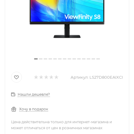
Артикул:
LS27D800EAIXCI
Нашли дешевле?
Хочу в подарок
Цена действительна только для интернет-магазина и
может отличаться от цен в розничных магазинах