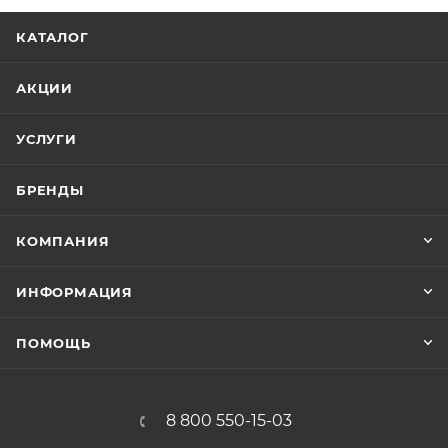
КАТАЛОГ
АКЦИИ
УСЛУГИ
БРЕНДЫ
КОМПАНИЯ
ИНФОРМАЦИЯ
ПОМОЩЬ
8 800 550-15-03