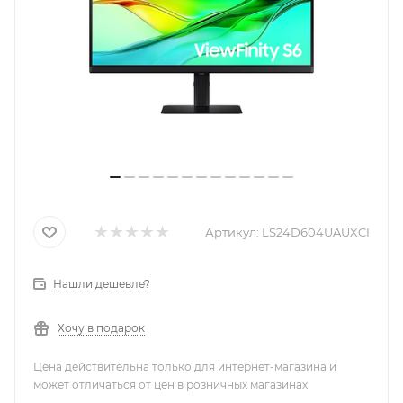
Артикул:
LS24D604UAUXCI
Нашли дешевле?
Хочу в подарок
Цена действительна только для интернет-магазина и
может отличаться от цен в розничных магазинах