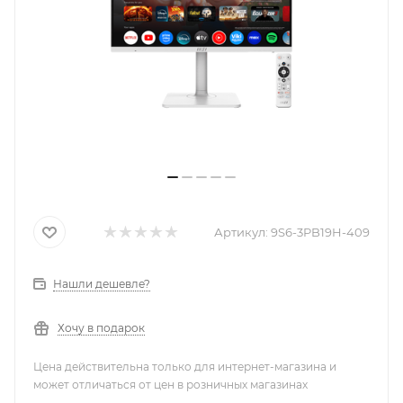
Артикул:
9S6-3PB19H-409
Нашли дешевле?
Хочу в подарок
Цена действительна только для интернет-магазина и
может отличаться от цен в розничных магазинах