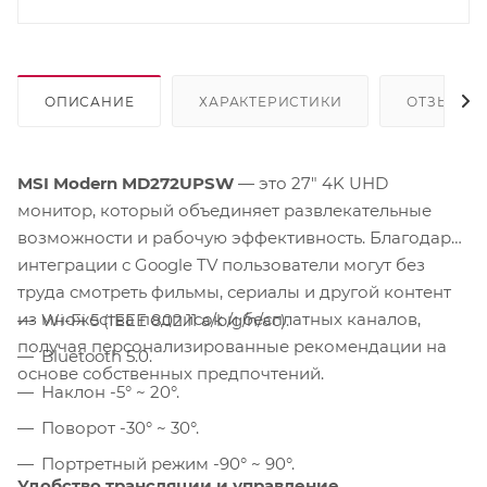
ОПИСАНИЕ
ХАРАКТЕРИСТИКИ
ОТЗЫВЫ
MSI Modern MD272UPSW
— это 27" 4K UHD
монитор, который объединяет развлекательные
возможности и рабочую эффективность. Благодаря
интеграции с Google TV пользователи могут без
труда смотреть фильмы, сериалы и другой контент
из множества подписок и бесплатных каналов,
Wi-Fi 5 (IEEE 802.11 a/b/g/n/ac).
получая персонализированные рекомендации на
Bluetooth 5.0.
основе собственных предпочтений.
Наклон -5° ~ 20°.
Поворот -30° ~ 30°.
Портретный режим -90° ~ 90°.
Удобство трансляции и управление