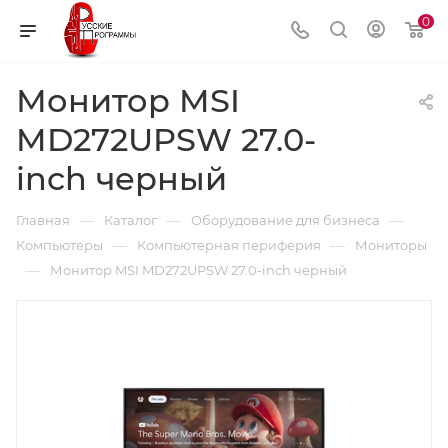
0
Монитор MSI
MD272UPSW 27.0-
inch черный
—
—
—
Главная
Каталог
Оборудование для бизнеса
—
—
Компьютеры
Компьютерная периферия
Мониторы
—
Монитор MSI MD272UPSW 27.0-inch черный