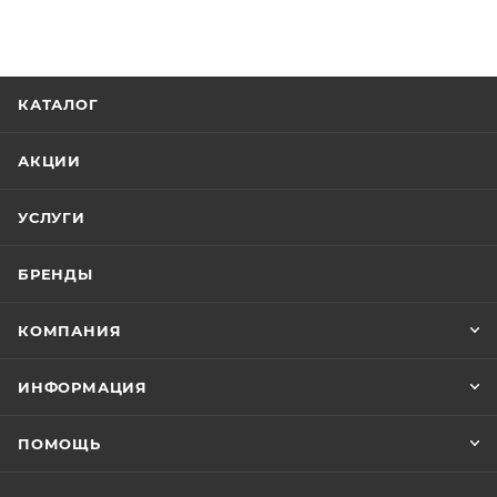
выход для наушников делает использование
аксессуаров ещё удобнее.
КАТАЛОГ
АКЦИИ
УСЛУГИ
БРЕНДЫ
КОМПАНИЯ
ИНФОРМАЦИЯ
ПОМОЩЬ