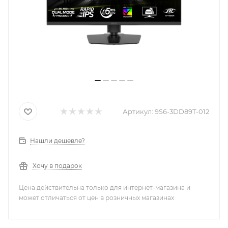
Артикул:
9S6-3DD89T-012
Нашли дешевле?
Хочу в подарок
Цена действительна только для интернет-магазина и
может отличаться от цен в розничных магазинах