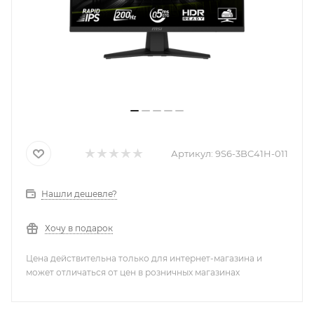
Артикул:
9S6-3BC41H-011
Нашли дешевле?
Хочу в подарок
Цена действительна только для интернет-магазина и
может отличаться от цен в розничных магазинах