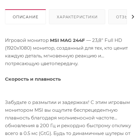
ОПИСАНИЕ
ХАРАКТЕРИСТИКИ
ОТЗЫВЫ
Игровой монитор
MSI MAG 244F
— 23,8" Full HD
(1920x1080) монитор, созданный для тех, кто ценит
каждую деталь, мгновенную реакцию и
потрясающую цветопередачу.
Скорость и плавность
Забудьте о размытии и задержках! С этим игровым
монитором MSI вы ощутите беспрецедентную
плавность благодаря молниеносной частоте
обновления в 200 Гц и рекордно быстрому отклику
всего в 0.5 мс (GtG). Будь то динамичные шутеры от