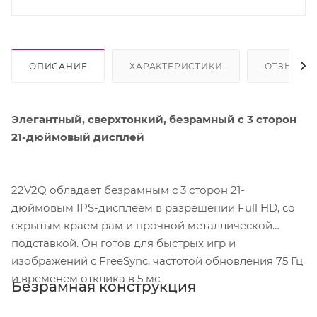
ОПИСАНИЕ
ХАРАКТЕРИСТИКИ
ОТЗЫВЫ
Элегантный, сверхтонкий, безрамный с 3 сторон
21-дюймовый дисплей
22V2Q обладает безрамным с 3 сторон 21-
дюймовым IPS-дисплеем в разрешении Full HD, со
скрытым краем рам и прочной металлической
подставкой. Он готов для быстрых игр и
изображений с FreeSync, частотой обновления 75 Гц
и временем отклика в 5 мс.
Безрамная конструкция