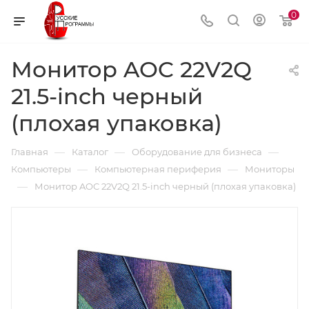
0
Монитор AOC 22V2Q
21.5-inch черный
(плохая упаковка)
—
—
—
Главная
Каталог
Оборудование для бизнеса
—
—
Компьютеры
Компьютерная периферия
Мониторы
—
Монитор AOC 22V2Q 21.5-inch черный (плохая упаковка)