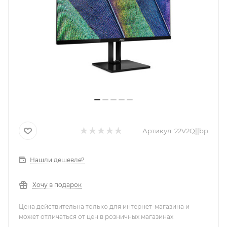
Артикул:
22V2Q||bp
Нашли дешевле?
Хочу в подарок
Цена действительна только для интернет-магазина и
может отличаться от цен в розничных магазинах