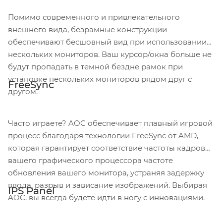
Помимо современного и привлекательного
внешнего вида, безрамные конструкции
обеспечивают бесшовный вид при использовании
нескольких мониторов. Ваш курсор/окна больше не
будут пропадать в темной бездне рамок при
установке нескольких мониторов рядом друг с
FreeSync
другом.
Часто играете? AOC обеспечивает плавный игровой
процесс благодаря технологии FreeSync от AMD,
которая гарантирует соответствие частоты кадров
вашего графического процессора частоте
обновления вашего монитора, устраняя задержку
ввода, разрыв и зависание изображений. Выбирая
IPS Panel
AOC, вы всегда будете идти в ногу с инновациями.