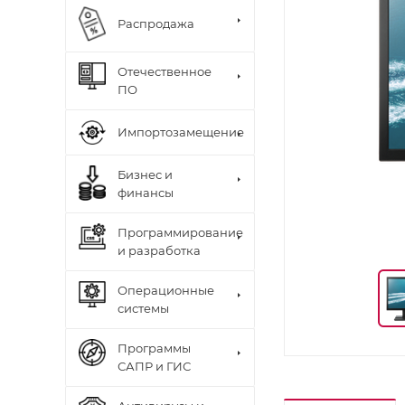
Распродажа
Отечественное
ПО
Импортозамещение
Бизнес и
финансы
Программирование
и разработка
Операционные
системы
Программы
САПР и ГИС