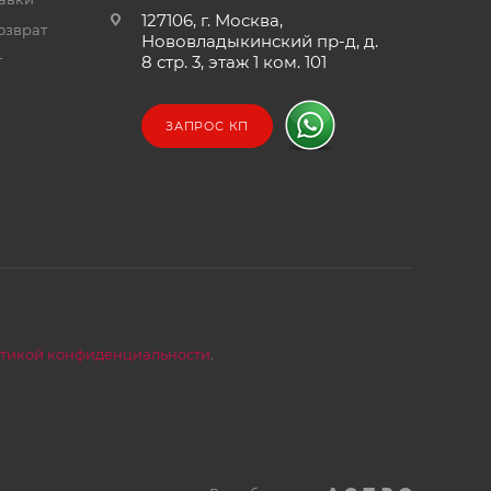
127106, г. Москва,
озврат
Нововладыкинский пр-д, д.
т
8 стр. 3, этаж 1 ком. 101
ЗАПРОС КП
тикой конфиденциальности
.