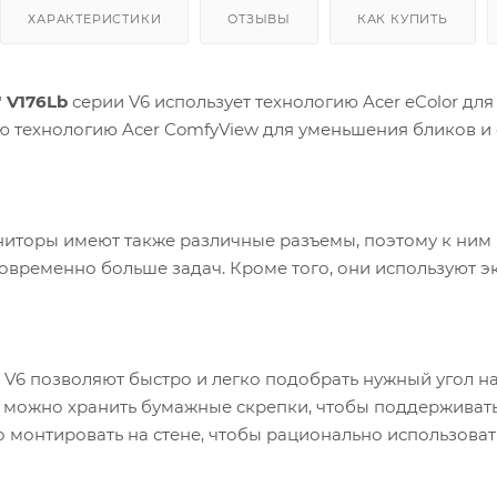
ХАРАКТЕРИСТИКИ
ОТЗЫВЫ
КАК КУПИТЬ
" V176Lb
серии V6 использует технологию Acer eColor дл
ю технологию Acer ComfyView для уменьшения бликов 
иторы имеют также различные разъемы, поэтому к ним
овременно больше задач. Кроме того, они используют 
V6 позволяют быстро и легко подобрать нужный угол на
й можно хранить бумажные скрепки, чтобы поддерживать 
монтировать на стене, чтобы рационально использоват