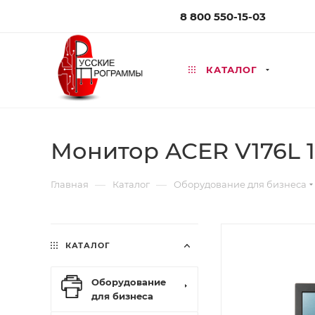
8 800 550-15-03
КАТАЛОГ
Монитор ACER V176L 1
—
—
Главная
Каталог
Оборудование для бизнеса
КАТАЛОГ
Оборудование
для бизнеса