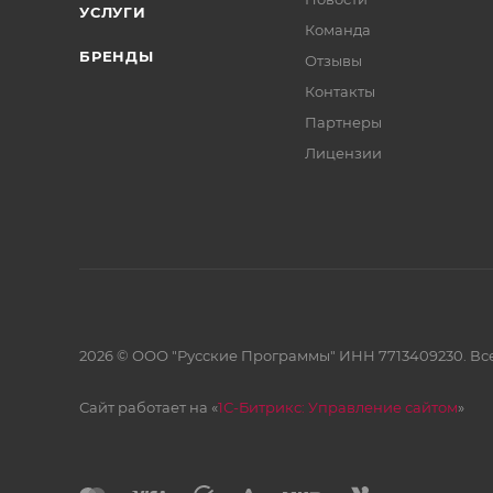
УСЛУГИ
Команда
БРЕНДЫ
Отзывы
Контакты
Партнеры
Лицензии
2026 © ООО "Русские Программы" ИНН 7713409230. Все
Сайт работает на «
1С-Битрикс: Управление сайтом
»