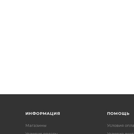
ИНФОРМАЦИЯ
ПОМОЩЬ
Магазины
Условия опл
Условия оплаты
Условия дос