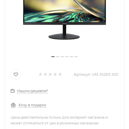
Артикул:
UM.JS2EE.001
Нашли дешевле?
Хочу в подарок
Цена действительна только для интернет-магазина и
может отличаться от цен в розничных магазинах