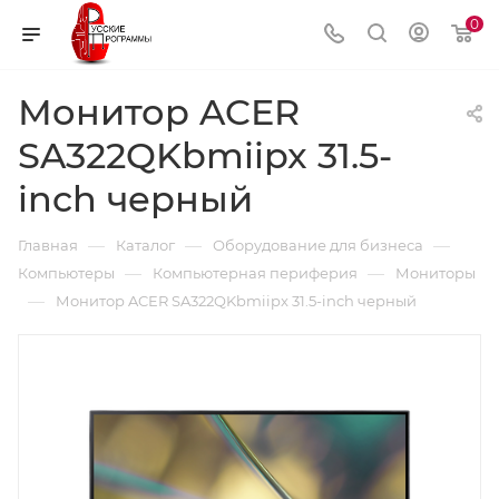
0
Монитор ACER
SA322QKbmiipx 31.5-
inch черный
—
—
—
Главная
Каталог
Оборудование для бизнеса
—
—
Компьютеры
Компьютерная периферия
Мониторы
—
Монитор ACER SA322QKbmiipx 31.5-inch черный