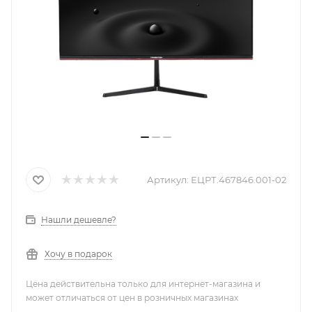
Артикул:
ЕЦРТ.467846.001-02
Нашли дешевле?
Хочу в подарок
Цена действительна только для интернет-магазина и
может отличаться от цен в розничных магазинах