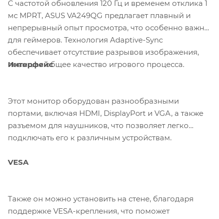
С частотой обновления 120 Гц и временем отклика 1
мс MPRT, ASUS VA249QG предлагает плавный и
непрерывный опыт просмотра, что особенно важно
для геймеров. Технология Adaptive-Sync
обеспечивает отсутствие разрывов изображения,
Интерфейс
повышая общее качество игрового процесса.
Этот монитор оборудован разнообразными
портами, включая HDMI, DisplayPort и VGA, а также
разъемом для наушников, что позволяет легко
подключать его к различным устройствам.
VESA
Также он можно установить на стене, благодаря
поддержке VESA-крепления, что поможет