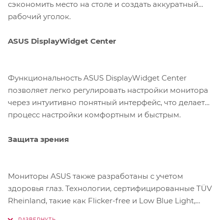
сэкономить место на столе и создать аккуратный
рабочий уголок.
ASUS DisplayWidget Center
Функциональность ASUS DisplayWidget Center
позволяет легко регулировать настройки монитора
через интуитивно понятный интерфейс, что делает
процесс настройки комфортным и быстрым.
Защита зрения
Мониторы ASUS также разработаны с учетом
здоровья глаз. Технологии, сертифицированные TÜV
Rheinland, такие как Flicker-free и Low Blue Light,
помогут вам работать и играть долго без