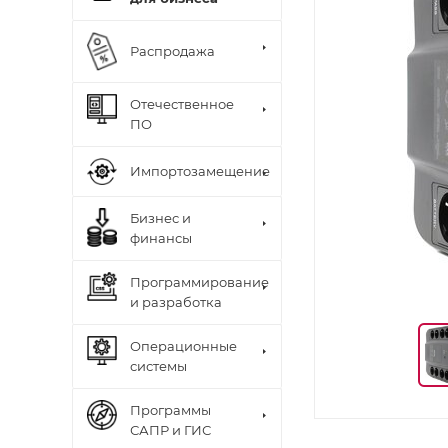
Распродажа
Отечественное
ПО
Импортозамещение
Бизнес и
финансы
Программирование
и разработка
Операционные
системы
Программы
САПР и ГИС