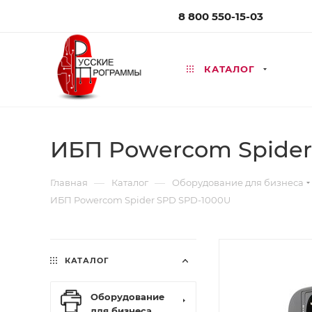
8 800 550-15-03
КАТАЛОГ
ИБП Powercom Spider
—
—
Главная
Каталог
Оборудование для бизнеса
ИБП Powercom Spider SPD SPD-1000U
КАТАЛОГ
Оборудование
для бизнеса