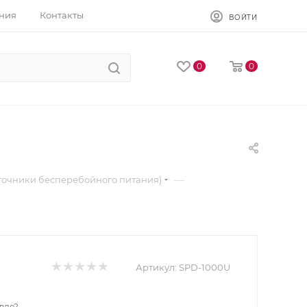
ния
Контакты
ВОЙТИ
0
0
—
точники бесперебойного питания)
Артикул:
SPD-1000U
вле?