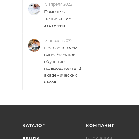
19 апреля 2022
Помощь с
техническим
заданием
18 апреля 2022
Предоставляем
очное/заочное
обучение
пользователя в 12
академических
часов
КАТАЛОГ
КОМПАНИЯ
АКЦИИ
О компании