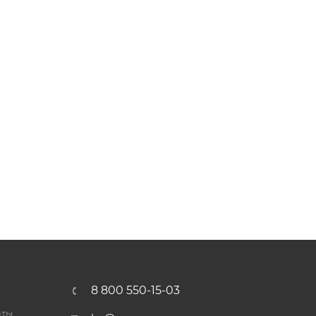
8 800 550-15-03
аты