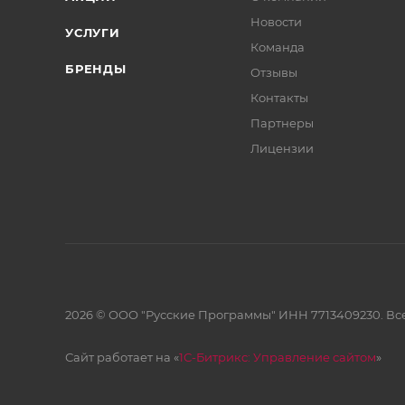
Новости
УСЛУГИ
Команда
БРЕНДЫ
Отзывы
Контакты
Партнеры
Лицензии
2026 © ООО "Русские Программы" ИНН 7713409230. Все
Сайт работает на «
1С-Битрикс: Управление сайтом
»