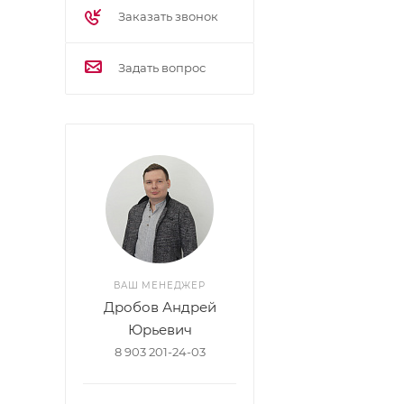
Защита телеф
Заказать звонок
Коммуникацио
Светодиодная
Задать вопрос
Возможность к
ВАШ МЕНЕДЖЕР
Дробов Андрей
Юрьевич
8 903 201-24-03