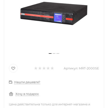
Артикул:
MRT-2000SE
Нашли дешевле?
Хочу в подарок
Цена действительна только для интернет-магазина и