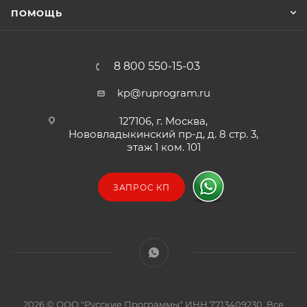
ПОМОЩЬ
8 800 550-15-03
kp@ruprogram.ru
127106, г. Москва,
Нововладыкинский пр-д, д. 8 стр. 3,
этаж 1 ком. 101
ЗАПРОС КП
2026 © ООО "Русские Программы" ИНН 7713409230. Все