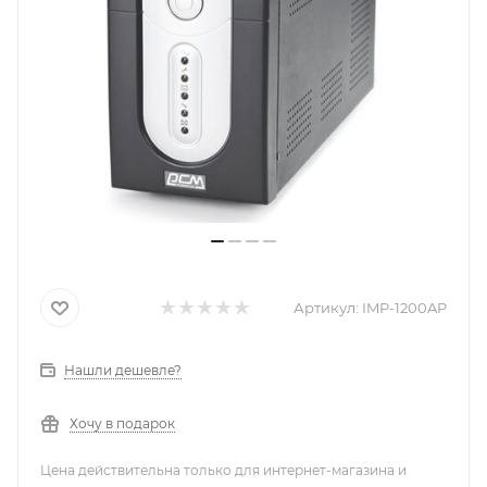
Артикул:
IMP-1200AP
Нашли дешевле?
Хочу в подарок
Цена действительна только для интернет-магазина и