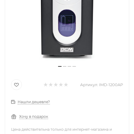
Артикул:
IMD-1200AP
Нашли дешевле?
Хочу в подарок
Цена действительна только для интернет-магазина и