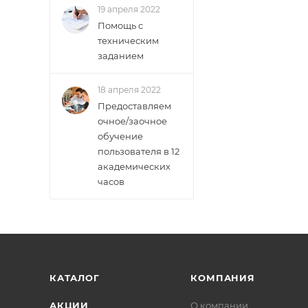
19 апреля 2022
Помощь с
техническим
заданием
18 апреля 2022
Предоставляем
очное/заочное
обучение
пользователя в 12
академических
часов
КАТАЛОГ
КОМПАНИЯ
АКЦИИ
О компании