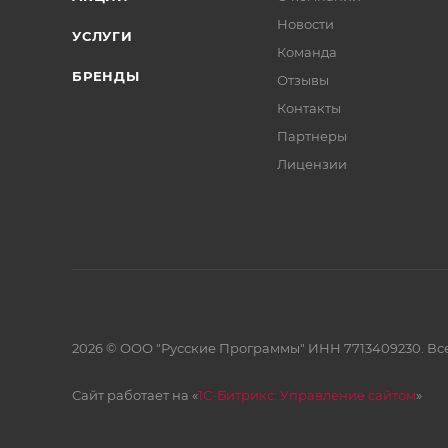
Новости
УСЛУГИ
Команда
БРЕНДЫ
Отзывы
Контакты
Партнеры
Лицензии
2026 © ООО "Русские Программы" ИНН 7713409230. Все
Сайт работает на «
1С-Битрикс: Управление сайтом
»