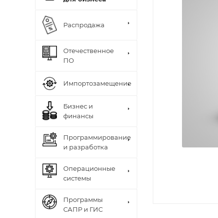
Распродажа
Отечественное
ПО
Импортозамещение
Бизнес и
финансы
Программирование
и разработка
Операционные
системы
Программы
САПР и ГИС