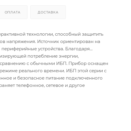
ОПЛАТА
ДОСТАВКА
рактивной технологии, способный защитить
ов напряжения. Источник ориентирован на
и периферийные устройства. Благодаря
изирующей потребление энергии,
о сравнению с обычными ИБП. Прибор оснащен
ежиме реального времени. ИБП этой серии с
янное и безопасное питание подключенного
аняет телефонное, сетевое и другое