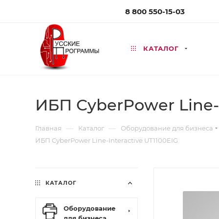
8 800 550-15-03
КАТАЛОГ
ИБП CyberPower Line-I
—
—
Главная
Каталог
Оборудование для бизнеса
ИБП CyberPower Line-Interactive UT1100EIG
КАТАЛОГ
Оборудование
для бизнеса