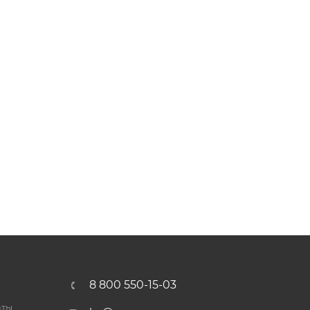
8 800 550-15-03
аты