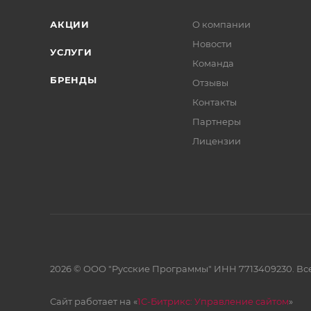
АКЦИИ
О компании
Новости
УСЛУГИ
Команда
БРЕНДЫ
Отзывы
Контакты
Партнеры
Лицензии
2026 © ООО "Русские Программы" ИНН 7713409230. Все
Сайт работает на «
1С-Битрикс: Управление сайтом
»