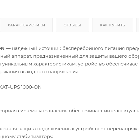
ХАРАКТЕРИСТИКИ
ОТЗЫВЫ
КАК КУПИТЬ
ON
— надежный источник бесперебойного питания предс
ый аппарат, предназначенный для защиты вашего обор
 уникальным характеристикам, устройство обеспечивае
ержания выходного напряжения.
KAT-UPS 1000-ON
орная система управления обеспечивает интеллектуаль
венная защита подключённых устройств от перенапряж
щному стабилизатору.