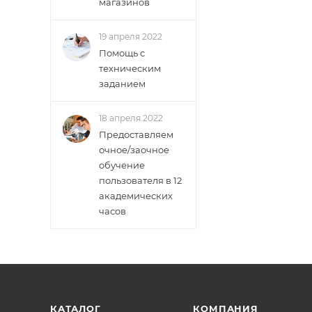
магазинов
19 апреля 2022
Помощь с
техническим
заданием
18 апреля 2022
Предоставляем
очное/заочное
обучение
пользователя в 12
академических
часов
КАТАЛОГ
КОМПАНИЯ