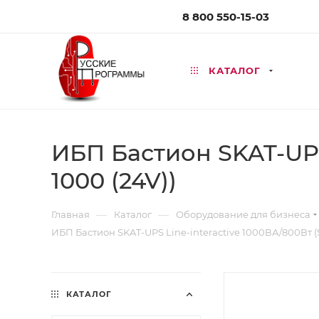
8 800 550-15-03
КАТАЛОГ
ИБП Бастион SKAT-UPS
1000 (24V))
—
—
Главная
Каталог
Оборудование для бизнеса
ИБП Бастион SKAT-UPS Line-interactive 1000ВА/800Вт (
КАТАЛОГ