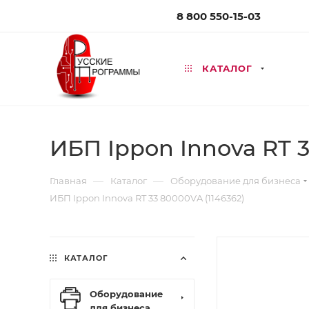
8 800 550-15-03
КАТАЛОГ
ИБП Ippon Innova RT 3
—
—
Главная
Каталог
Оборудование для бизнеса
ИБП Ippon Innova RT 33 80000VA (1146362)
КАТАЛОГ
Оборудование
для бизнеса