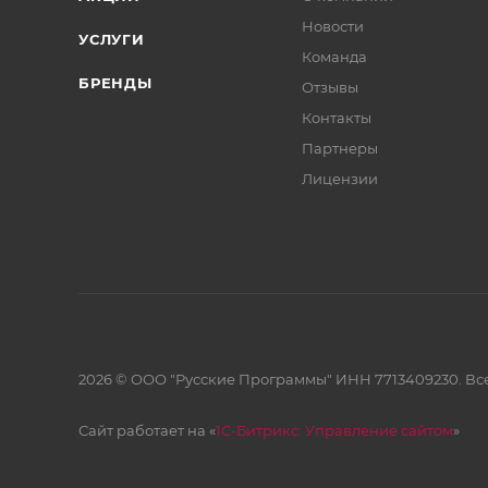
Новости
УСЛУГИ
Команда
БРЕНДЫ
Отзывы
Контакты
Партнеры
Лицензии
2026 © ООО "Русские Программы" ИНН 7713409230. Все
Сайт работает на «
1С-Битрикс: Управление сайтом
»