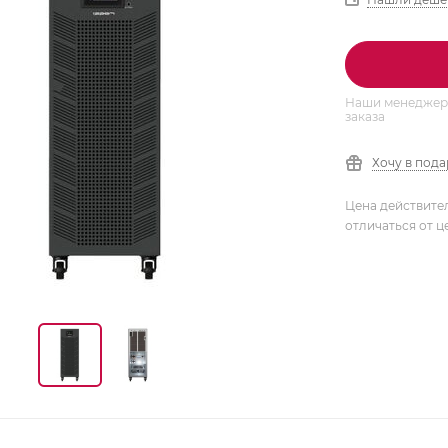
Наши менеджеры
заказа
Хочу в под
Цена действите
отличаться от ц