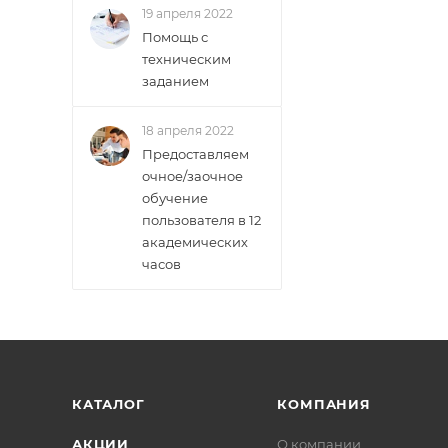
19 апреля 2022
Помощь с
техническим
заданием
18 апреля 2022
Предоставляем
очное/заочное
обучение
пользователя в 12
академических
часов
КАТАЛОГ
КОМПАНИЯ
АКЦИИ
О компании