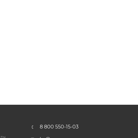
8 800 550-15-03
аты