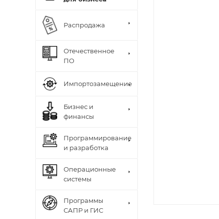
Распродажа
Отечественное
ПО
Импортозамещение
Бизнес и
финансы
Программирование
и разработка
Операционные
системы
Программы
САПР и ГИС