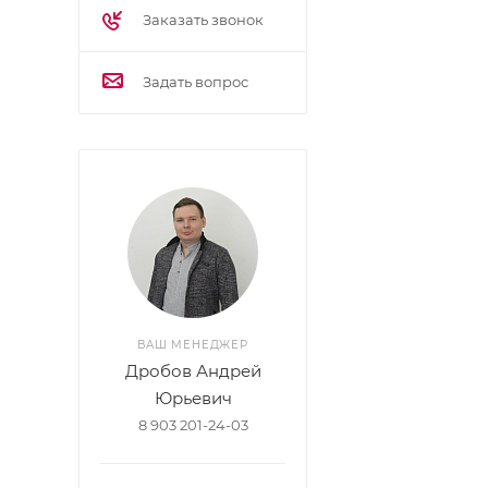
Управление и
Заказать звонок
Компактный, 
Стандартная 
Задать вопрос
ВАШ МЕНЕДЖЕР
Дробов Андрей
Юрьевич
8 903 201-24-03