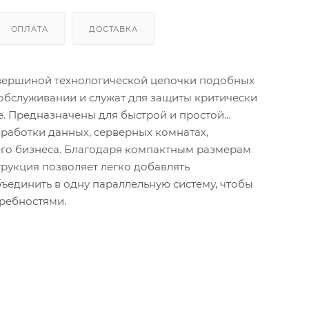
ОПЛАТА
ДОСТАВКА
я вершиной технологической цепочки подобных
и обслуживании и служат для защиты критически
е. Предназначены для быстрой и простой
бработки данных, серверных комнатах,
го бизнеса. Благодаря компактным размерам
рукция позволяет легко добавлять
ъединить в одну параллельную систему, чтобы
требностями.